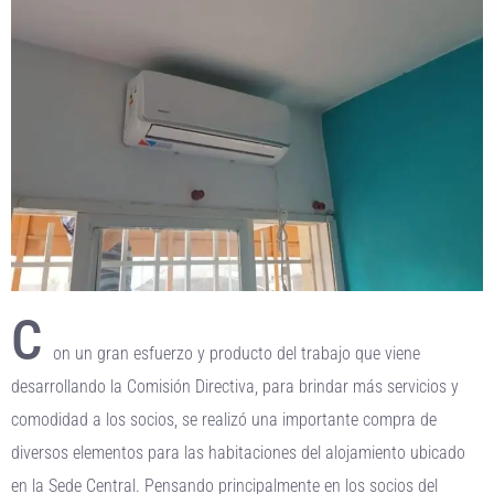
C
on un gran esfuerzo y producto del trabajo que viene
desarrollando la Comisión Directiva, para brindar más servicios y
comodidad a los socios, se realizó una importante compra de
diversos elementos para las habitaciones del alojamiento ubicado
en la Sede Central. Pensando principalmente en los socios del