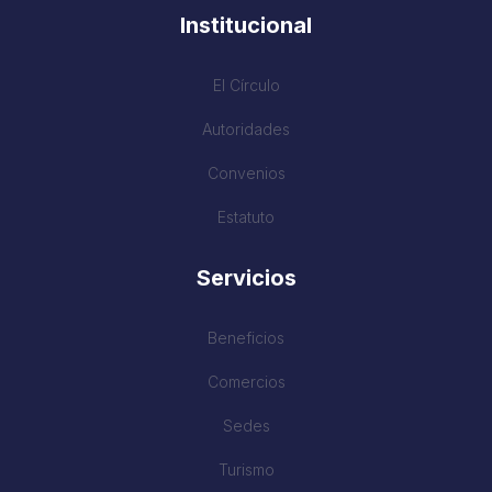
Institucional
El Círculo
Autoridades
Convenios
Estatuto
Servicios
Beneficios
Comercios
Sedes
Turismo