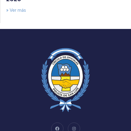
» Ver más