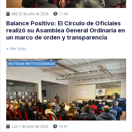
Mié 22 de julio de 2026
11:40
Balance Positivo: El Círculo de Oficiales
realizó su Asamblea General Ordinaria en
un marco de orden y transparencia
» Ver más
NOTICIAS INSTITUCIONALES
Lun 1 de junio de 2026
19:41