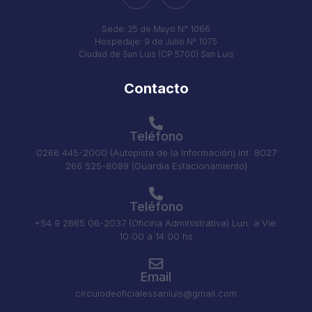
Sede: 25 de Mayo N° 1066
Hospedaje: 9 de Julio Nª 1075
Ciudad de San Luis (CP 5700) San Luis
Contacto
Teléfono
0266 445-2000 (Autopista de la Información) Int. 8027
266 525-8089 (Guardia Estacionamiento)
Teléfono
+54 9 2665 06-2037 (Oficina Administrativa) Lun. a Vie.
10:00 a 14:00 hs
Email
circulodeoficialessanluis@gmail.com