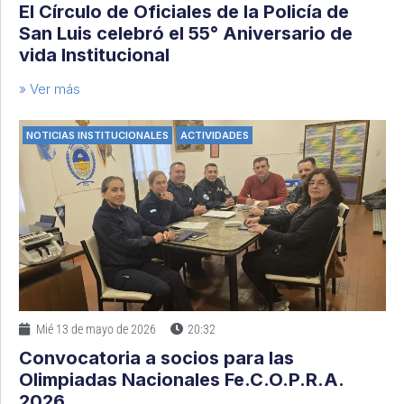
El Círculo de Oficiales de la Policía de
San Luis celebró el 55° Aniversario de
vida Institucional
» Ver más
NOTICIAS INSTITUCIONALES
ACTIVIDADES
Mié 13 de mayo de 2026
20:32
Convocatoria a socios para las
Olimpiadas Nacionales Fe.C.O.P.R.A.
2026