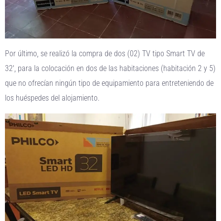
Por último, se realizó la compra de dos (02) TV tipo Smart TV de
32′, para la colocación en dos de las habitaciones (habitación 2 y 5)
que no ofrecían ningún tipo de equipamiento para entreteniendo de
los huéspedes del alojamiento.