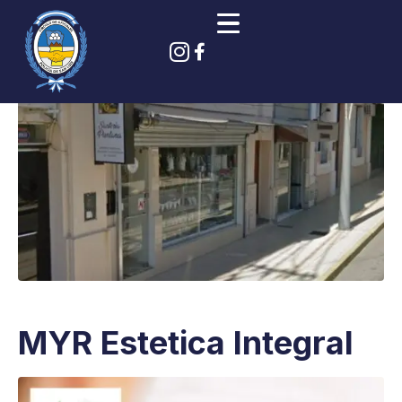
Santería Puntana
MYR Estetica Integral