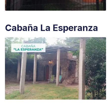
Cabaña La Esperanza