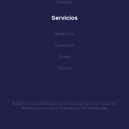
Estatuto
Servicios
Beneficios
Comercios
Sedes
Turismo
© 2021
Círculo de Oficiales de la Policia de San Luis
. Todos los
derechos reservados. Powered by
RSA Multimedia.