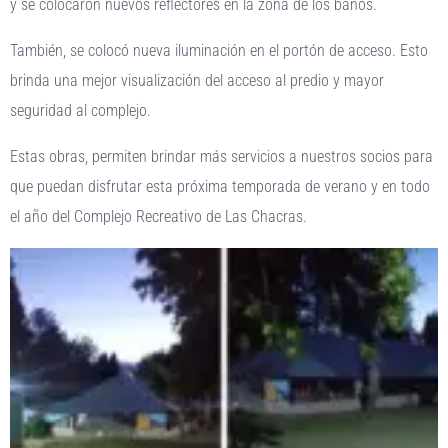
y se colocaron nuevos reflectores en la zona de los baños.
También, se colocó nueva iluminación en el portón de acceso. Esto
brinda una mejor visualización del acceso al predio y mayor
seguridad al complejo.
Estas obras, permiten brindar más servicios a nuestros socios para
que puedan disfrutar esta próxima temporada de verano y en todo
el año del Complejo Recreativo de Las Chacras.