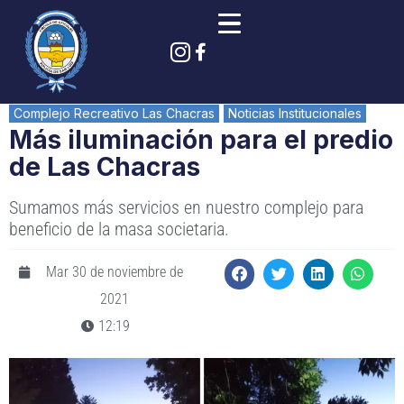
Complejo Recreativo Las Chacras
Noticias Institucionales
Más iluminación para el predio
de Las Chacras
Sumamos más servicios en nuestro complejo para
beneficio de la masa societaria.
Mar 30 de noviembre de
2021
12:19