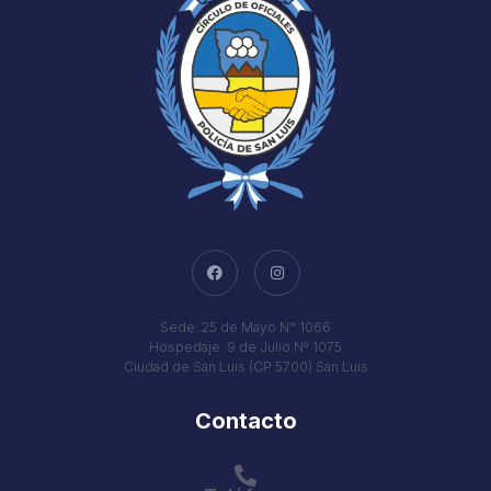
Sede: 25 de Mayo N° 1066
Hospedaje: 9 de Julio Nª 1075
Ciudad de San Luis (CP 5700) San Luis
Contacto