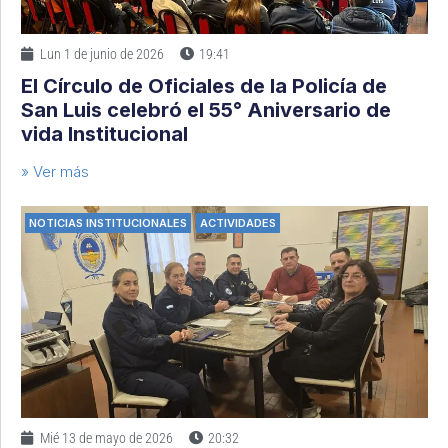
Lun 1 de junio de 2026
19:41
El Círculo de Oficiales de la Policía de
San Luis celebró el 55° Aniversario de
vida Institucional
» Ver más
NOTICIAS INSTITUCIONALES
ACTIVIDADES
Mié 13 de mayo de 2026
20:32