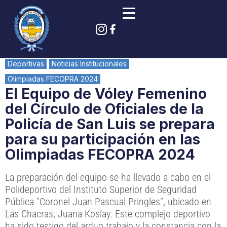
Deportivas
Noticias Institucionales
Olimpiadas FECOPRA 2024
El Equipo de Vóley Femenino
del Círculo de Oficiales de la
Policía de San Luis se prepara
para su participación en las
Olimpiadas FECOPRA 2024
La preparación del equipo se ha llevado a cabo en el
Polideportivo del Instituto Superior de Seguridad
Pública "Coronel Juan Pascual Pringles", ubicado en
Las Chacras, Juana Koslay. Este complejo deportivo
ha sido testigo del arduo trabajo y la constancia con la