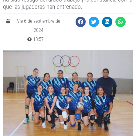
que las jugadoras han entrenado.
Vie 6 de septiembre de
2024
13:57