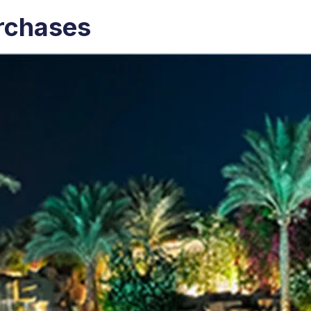
rchases