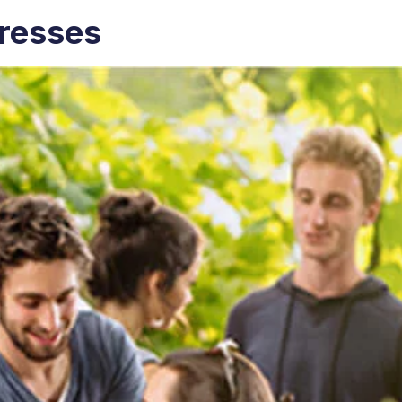
resses