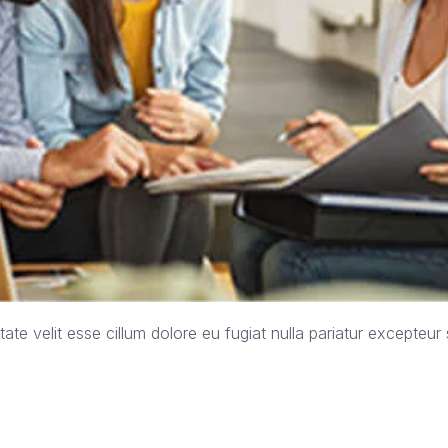
tate velit esse cillum dolore eu fugiat nulla pariatur excepteur s