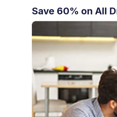
Save 60% on All D