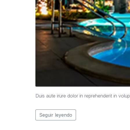
Duis aute irure dolor in reprehenderit in volup
Seguir leyendo