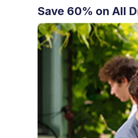
Save 60% on All D